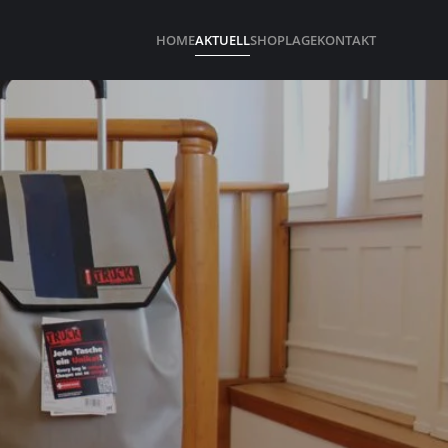
HOME
AKTUELL
SHOP
LAGE
KONTAKT