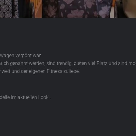
fswagen verpönt war.
auch genannt werden, sind trendig, bieten viel Platz und sind mo
elt und der eigenen Fitness zuliebe.
delle im aktuellen Look.