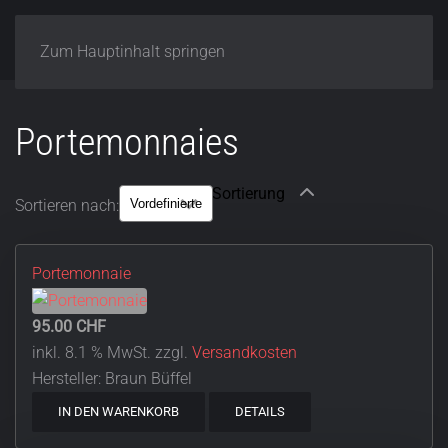
Zum Hauptinhalt springen
Portemonnaies
Sortieren nach:
Portemonnaie
95.00 CHF
inkl. 8.1 % MwSt.
zzgl.
Versandkosten
Hersteller:
Braun Büffel
IN DEN WARENKORB
DETAILS