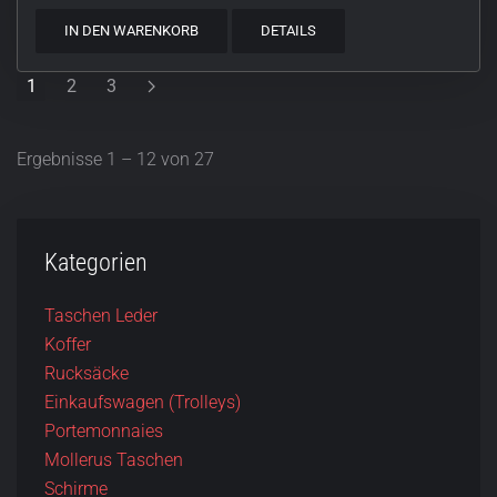
IN DEN WARENKORB
DETAILS
1
2
3
Ergebnisse 1 – 12 von 27
Kategorien
Taschen Leder
Koffer
Rucksäcke
Einkaufswagen (Trolleys)
Portemonnaies
Mollerus Taschen
Schirme