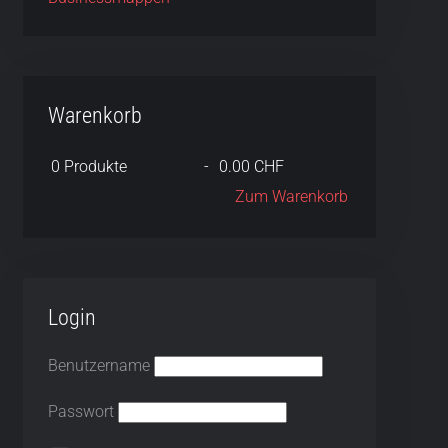
Warenkorb
0
Produkte
-
0.00 CHF
Zum Warenkorb
Login
Benutzername
Passwort