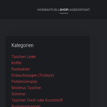
HOME
AKTUELL
SHOP
LAGE
KONTAKT
Kategorien
Taschen Leder
Koffer
Rucksäcke
Einkaufswagen (Trolleys)
Portemonnaies
Mollerus Taschen
Schirme
Taschen Textil oder Kunststoff
Businessmappen