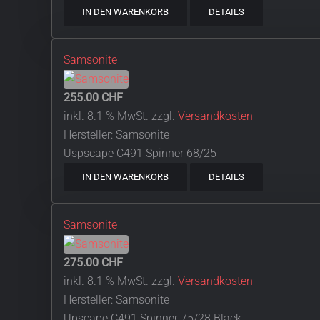
IN DEN WARENKORB
DETAILS
Samsonite
255.00 CHF
inkl. 8.1 % MwSt.
zzgl.
Versandkosten
Hersteller:
Samsonite
Uspscape C491 Spinner 68/25
IN DEN WARENKORB
DETAILS
Samsonite
275.00 CHF
inkl. 8.1 % MwSt.
zzgl.
Versandkosten
Hersteller:
Samsonite
Upscape C491 Spinner 75/28 Black