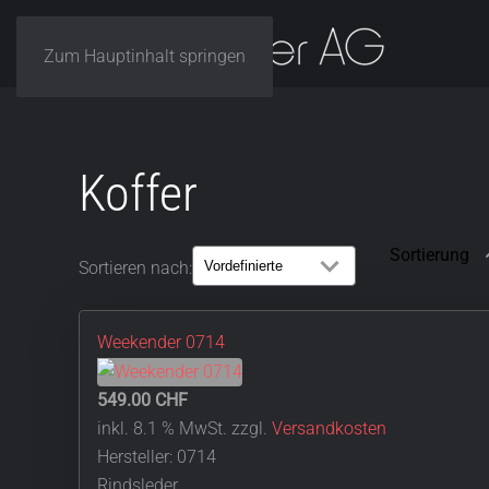
Zum Hauptinhalt springen
Koffer
Sortieren nach:
Weekender 0714
549.00 CHF
inkl. 8.1 % MwSt.
zzgl.
Versandkosten
Hersteller:
0714
Rindsleder