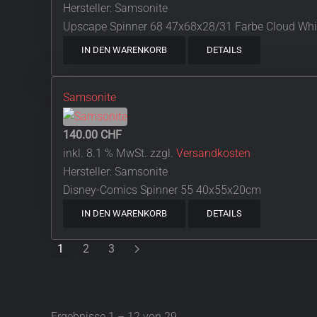
Hersteller:
Samsonite
Upscape Spinner 68 47x68x28/31 Farbe Cloud Whi
IN DEN WARENKORB
DETAILS
Samsonite
140.00 CHF
inkl. 8.1 % MwSt.
zzgl.
Versandkosten
Hersteller:
Samsonite
Disney-Comics Spinner 55 40x55x20cm
IN DEN WARENKORB
DETAILS
1
2
3
Ergebnisse 1 – 12 von 29